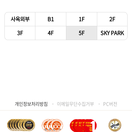
사옥외부
B1
1F
2F
3F
4F
5F
SKY PARK
개인정보처리방침
이메일무단수집거부
PC버전