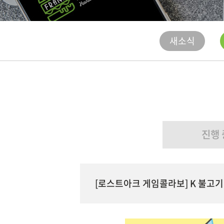
새소식
진행 
[로스트아크 게임콜라보] K 불고기