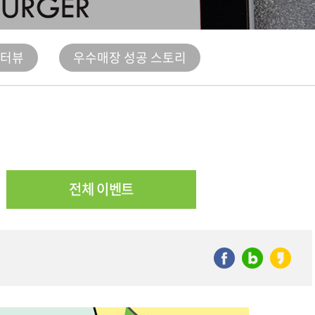
인터뷰
우수매장 성공 스토리
전체 이벤트