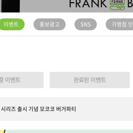
이벤트
홍보광고
SNS
가맹점 
중 이벤트
완료된 이벤트
 시리즈 출시 기념 모코코 버거파티