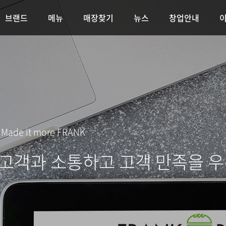
브랜드
메뉴
매장찾기
뉴스
창업안내
e Made it more FRANK
 고객과 소통하고 고객 만족을 