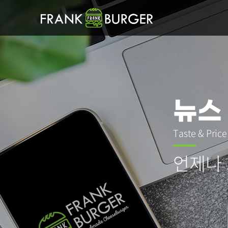
뉴스
Taste & Pric
언제나