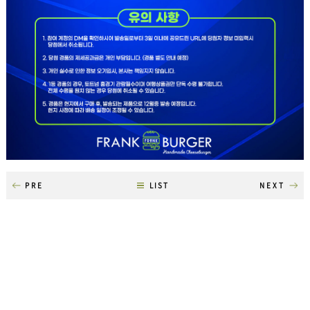
PRE
LIST
NEXT