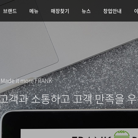
브랜드
메뉴
매장찾기
뉴스
창업안내
e Made it more FRANK
 고객과 소통하고 고객 만족을 