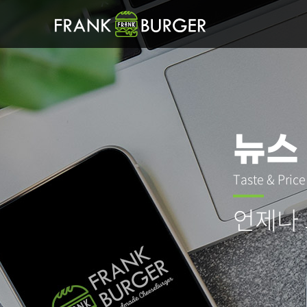
뉴스
Taste & Pric
언제나