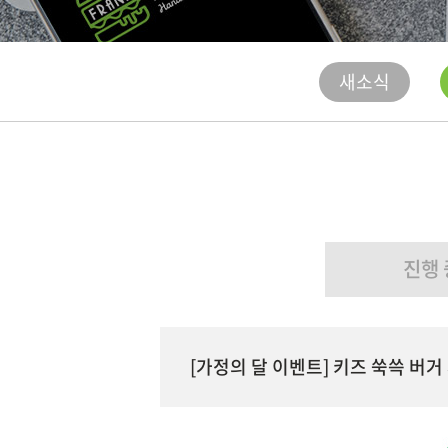
새소식
진행 
[가정의 달 이벤트] 키즈 쑥쓱 버거