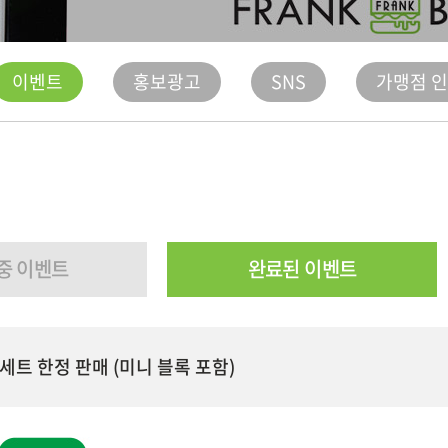
이벤트
홍보광고
SNS
가맹점 
중 이벤트
완료된 이벤트
 세트 한정 판매 (미니 블록 포함)