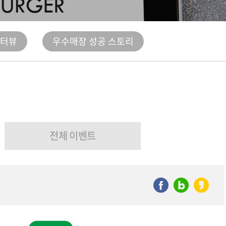
인터뷰
우수매장 성공 스토리
전체 이벤트