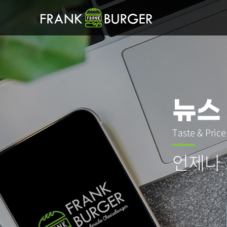
뉴스
Taste & Pric
언제나