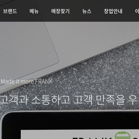
브랜드
메뉴
매장찾기
뉴스
창업안내
e Made it more FRANK
 고객과 소통하고 고객 만족을 