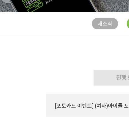
새소식
진행 
[포토카드 이벤트] (여자)아이들 