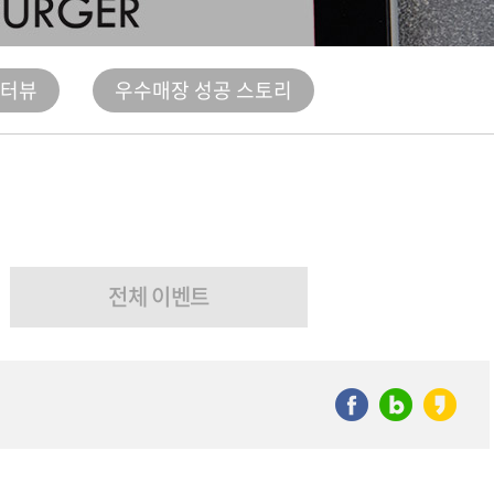
인터뷰
우수매장 성공 스토리
전체 이벤트