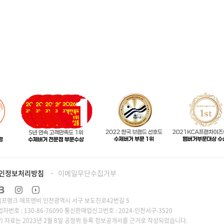
인정보처리방침
이메일무단수집거부
주)프랭크 에프앤비 인천광역시 서구 보도진로42번길 5
자번호 : 130-86-76090 통신판매업신고번호 : 2024-인천서구-3520
기 자료는 2023년 2월 8일 공정위 등록 정보공개서를 근거로 작성되었습니다.