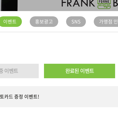
이벤트
홍보광고
SNS
가맹점 
중 이벤트
완료된 이벤트
포토카드 증정 이벤트!