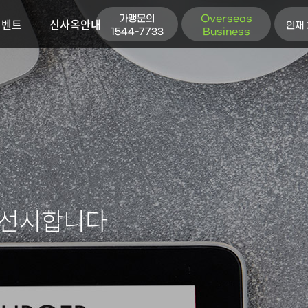
가맹문의
Overseas
이벤트
신사옥안내
인재
1544-7733
Business
우선시합니다