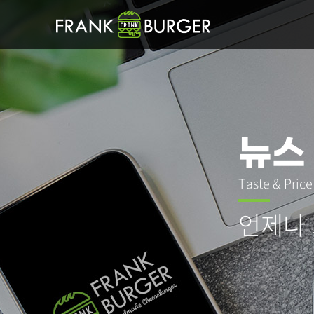
뉴스
Taste & Pric
언제나