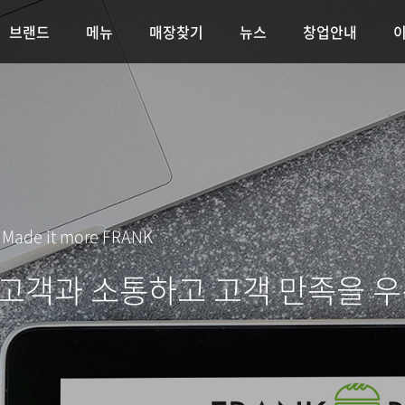
브랜드
메뉴
매장찾기
뉴스
창업안내
e Made it more FRANK
 고객과 소통하고 고객 만족을 