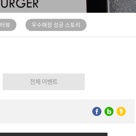
인터뷰
우수매장 성공 스토리
전체 이벤트