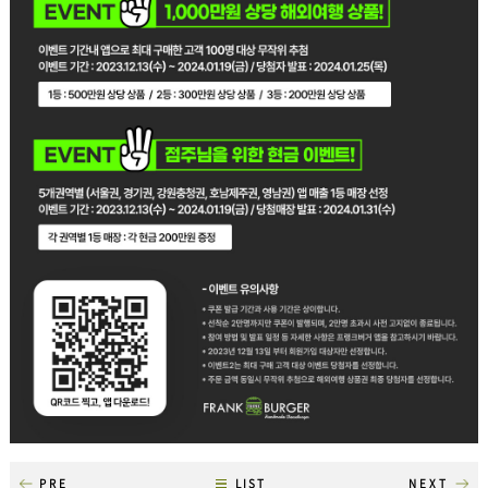
PRE
LIST
NEXT