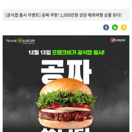
[공식앱 출시 이벤트] 공짜 쿠폰! 1,000만원 상당 해외여행 상품 쏜다!