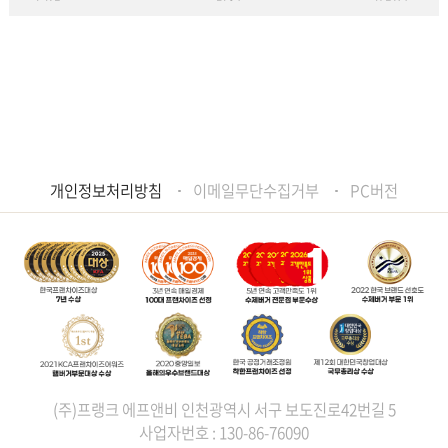
개인정보처리방침
이메일무단수집거부
PC버전
(주)프랭크 에프앤비 인천광역시 서구 보도진로42번길 5
사업자번호 : 130-86-76090